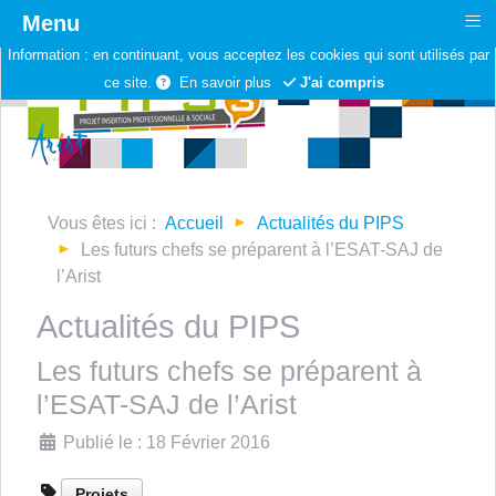
≡
Menu
Information :
en continuant, vous acceptez les cookies qui sont utilisés par
ce site.
En savoir plus
J'ai compris
Vous êtes ici :
Accueil
Actualités du PIPS
Les futurs chefs se préparent à l’ESAT-SAJ de
l’Arist
Actualités du PIPS
Les futurs chefs se préparent à
l’ESAT-SAJ de l’Arist
Détails
Publié le : 18 Février 2016
Projets