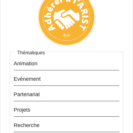
Thématiques
Animation
Evénement
Partenariat
Projets
Recherche