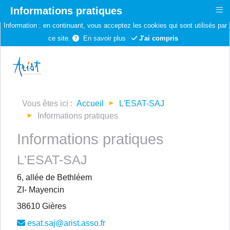
≡
Informations pratiques
Information :
en continuant, vous acceptez les cookies qui sont utilisés par
ce site.
En savoir plus
J'ai compris
Vous êtes ici :
Accueil
L'ESAT-SAJ
Informations pratiques
Informations pratiques
L'ESAT-SAJ
6, allée de Bethléem
ZI- Mayencin
38610
Gières
esat.saj@arist.asso.fr