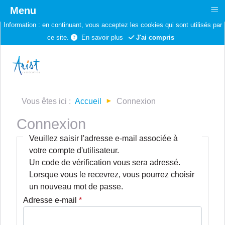
≡
Menu
Information :
en continuant, vous acceptez les cookies qui sont utilisés par
ce site.
En savoir plus
J'ai compris
Vous êtes ici :
Accueil
Connexion
Connexion
Veuillez saisir l'adresse e-mail associée à
votre compte d'utilisateur.
Un code de vérification vous sera adressé.
Lorsque vous le recevrez, vous pourrez choisir
un nouveau mot de passe.
Adresse e-mail
*