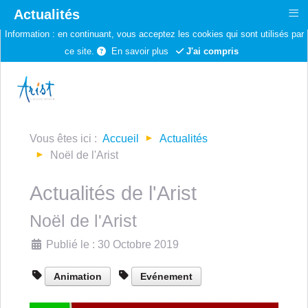
≡
Actualités
Information :
en continuant, vous acceptez les cookies qui sont utilisés par
ce site.
En savoir plus
J'ai compris
Vous êtes ici :
Accueil
Actualités
Noël de l'Arist
Actualités de l'Arist
Noël de l'Arist
Détails
Publié le : 30 Octobre 2019
Animation
Evénement