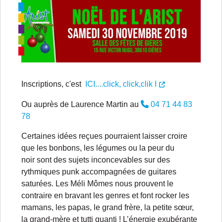
Inscriptions, c'est
ICI....click, click,clik I
Ou auprès de Laurence Martin au
04 71 44 83
78
Certaines idées reçues pourraient laisser croire
que les bonbons, les légumes ou la peur du
noir sont des sujets inconcevables sur des
rythmiques punk accompagnées de guitares
saturées. Les Méli Mômes nous prouvent le
contraire en bravant les genres et font rocker les
mamans, les papas, le grand frère, la petite sœur,
la grand-mère et tutti quanti ! L’énergie exubérante