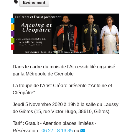
Evénement
Dans le cadre du mois de l'Accessibilité organisé
par la Métropole de Grenoble
La troupe de l'Arist-Créarc présente :"
Antoine et
Cléopâtre
"
Jeudi 5 Novembre 2020 à 19h
à la
salle du Laussy
de Gières
(15, rue Victor Hugo, 38610, Gières).
Tarif : Gratuit - Attention places limitées -
Résérvation :
06 27 18 13 35
ou