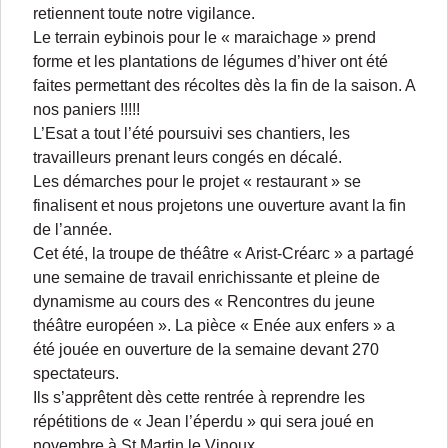
retiennent toute notre vigilance.
Le terrain eybinois pour le « maraichage » prend
forme et les plantations de légumes d’hiver ont été
faites permettant des récoltes dès la fin de la saison. A
nos paniers !!!!!
L’Esat a tout l’été poursuivi ses chantiers, les
travailleurs prenant leurs congés en décalé.
Les démarches pour le projet « restaurant » se
finalisent et nous projetons une ouverture avant la fin
de l’année.
Cet été, la troupe de théâtre « Arist-Créarc » a partagé
une semaine de travail enrichissante et pleine de
dynamisme au cours des « Rencontres du jeune
théâtre européen ». La pièce « Enée aux enfers » a
été jouée en ouverture de la semaine devant 270
spectateurs.
Ils s’apprêtent dès cette rentrée à reprendre les
répétitions de « Jean l’éperdu » qui sera joué en
novembre à St Martin le Vinoux.