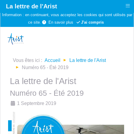
≡
La lettre de l'Arist
Information :
en continuant, vous acceptez les cookies qui sont utilisés par
ce site.
En savoir plus
J'ai compris
Vous êtes ici :
Accueil
La lettre de l'Arist
Numéro 65 - Été 2019
La lettre de l'Arist
Numéro 65 - Été 2019
Détails
1 Septembre 2019