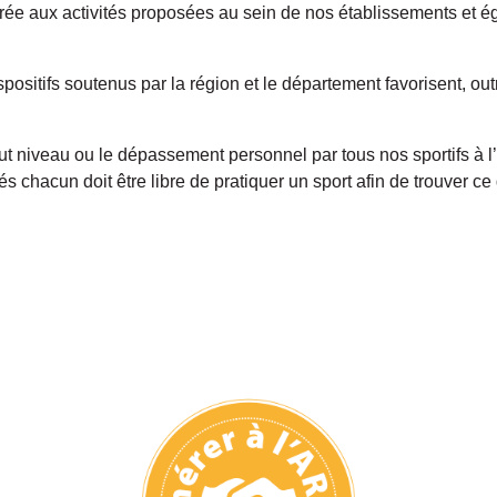
rée aux activités proposées au sein de nos établissements et ég
spositifs soutenus par la région et le département favorisent, o
ut niveau ou le dépassement personnel par tous nos sportifs à l’
s chacun doit être libre de pratiquer un sport afin de trouver c