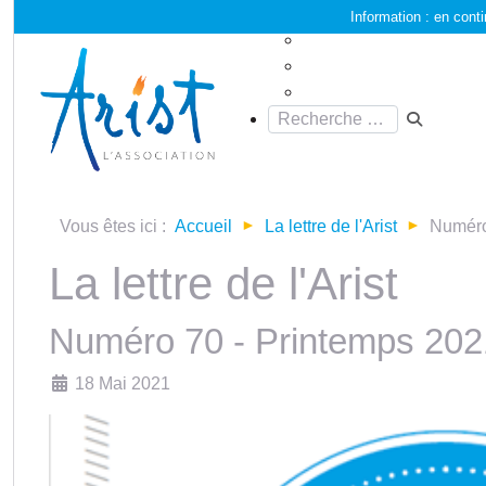
Information :
en conti
Vous êtes ici :
Accueil
La lettre de l'Arist
Numéro
La lettre de l'Arist
Numéro 70 - Printemps 202
Détails
18 Mai 2021