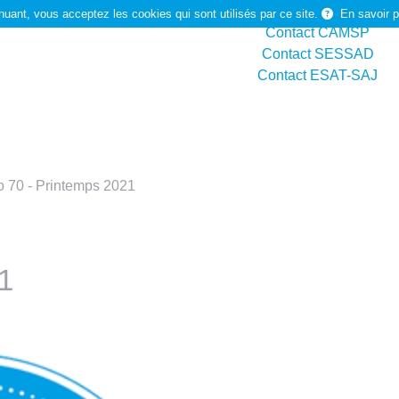
Contact Arist
nuant, vous acceptez les cookies qui sont utilisés par ce site.
En savoir p
Contact CAMSP
Contact SESSAD
Contact ESAT-SAJ
Rechercher
 70 - Printemps 2021
1