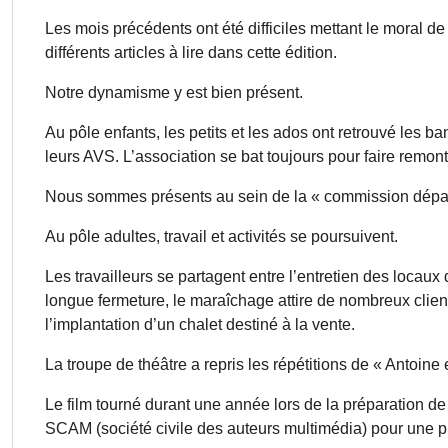
Les mois précédents ont été difficiles mettant le moral d
différents articles à lire dans cette édition.
Notre dynamisme y est bien présent.
Au pôle enfants, les petits et les ados ont retrouvé les b
leurs AVS. L’association se bat toujours pour faire remo
Nous sommes présents au sein de la « commission départem
Au pôle adultes, travail et activités se poursuivent.
Les travailleurs se partagent entre l’entretien des locau
longue fermeture, le maraîchage attire de nombreux clients 
l’implantation d’un chalet destiné à la vente.
La troupe de théâtre a repris les répétitions de « Antoin
Le film tourné durant une année lors de la préparation de l
SCAM (société civile des auteurs multimédia) pour une 