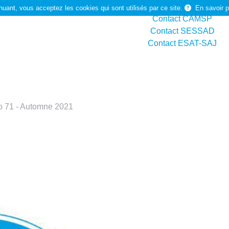
Contact Arist
nuant, vous acceptez les cookies qui sont utilisés par ce site.
En savoir p
Contact CAMSP
Contact SESSAD
Contact ESAT-SAJ
Rechercher
 71 - Automne 2021