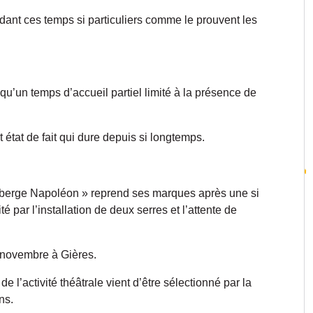
ndant ces temps si particuliers comme le prouvent les
 qu’un temps d’accueil partiel limité à la présence de
état de fait qui dure depuis si longtemps.
« Auberge Napoléon » reprend ses marques après une si
 par l’installation de deux serres et l’attente de
3 novembre à Gières.
 l’activité théâtrale vient d’être sélectionné par la
ns.