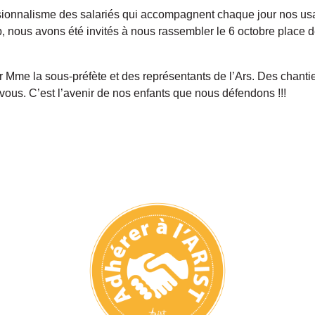
sionnalisme des salariés qui accompagnent chaque jour nos usage
ap, nous avons été invités à nous rassembler le 6 octobre place
Mme la sous-préfète et des représentants de l’Ars. Des chantie
vous. C’est l’avenir de nos enfants que nous défendons !!!