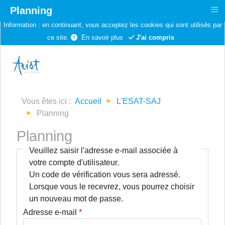
≡
Planning
Information :
en continuant, vous acceptez les cookies qui sont utilisés par
ce site.
En savoir plus
J'ai compris
Vous êtes ici :
Accueil
L'ESAT-SAJ
Planning
Planning
Veuillez saisir l'adresse e-mail associée à
votre compte d'utilisateur.
Un code de vérification vous sera adressé.
Lorsque vous le recevrez, vous pourrez choisir
un nouveau mot de passe.
Adresse e-mail
*